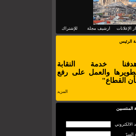
ر الإعلانات
ارشيف مجلة
للإشتراك
ة الرئيس
دفنا خدمة النقابة
طويرها والعمل على رفع
ن القطاع"
المزيد
 المنتسبين
د الالكتروني
 السرّ