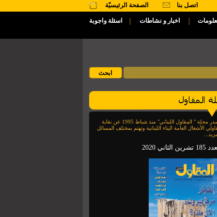
اتصل بنا
الصفحة الرئيسيّة
|
|
علومات
اخبار و نشاطات
اسئلة واجوبة
تصدر مجلة " المقاول اللبناني" منذ شباط 1995 عن نقابة
اولي الأشغال العامة البناء اللبنانية وتهتم بمختلف المسائل
زيد...
1 تشرين الثاني 2020