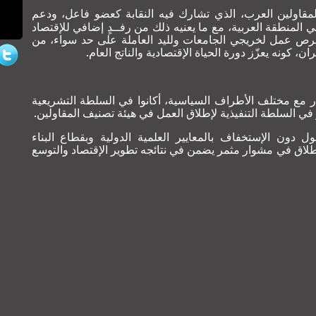
المقاولين العرب، الذي تشارك فيه النقابة كعضو فاعل، ودعم
ي المنطقة العربية، مع ما يعنيه ذلك من رفــدٍ إضافي للإقتصاد
 فرص عمل لخريجي الجامعات ولليد العاملة على حد سواء، من
، كونه يعزّز دورة الحياة الإقتصادية والناتج العام.
ر مع مختلف الأطراف السياسية، أكانوا في السلطة التشريعية
و في السلطة التنفيذية لإطلاق العمل في هيئة تصنيف المقاولين.
 دون الإستخفاف بالمعايير العلمية الدولية وبقطاع البناء
نطلاق في مشوار مثمر يضمن في نتائجه تطوير الإقتصاد والتوسع