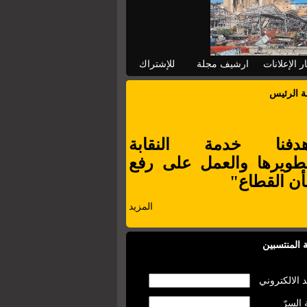
ر الإعلانات
ارشيف مجلة
للإشتراك
ة الرئيس
دفنا خدمة النقابة
طويرها والعمل على رفع
ن القطاع"
المزيد
 المنتسبين
د الالكتروني
 السرّ