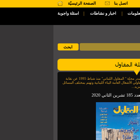
اتصل بنا
الصفحة الرئيسيّة
|
|
علومات
اخبار و نشاطات
اسئلة واجوبة
تصدر مجلة " المقاول اللبناني" منذ شباط 1995 عن نقابة
اولي الأشغال العامة البناء اللبنانية وتهتم بمختلف المسائل
زيد...
1 تشرين الثاني 2020