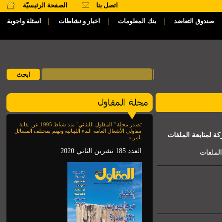
اتصل بنا
الصفحة الرئيسيّة
|
|
|
صندوق التعاضد
بنك المعلومات
اخبار و نشاطات
اسئلة واجوبة
تصدر مجلة " المقاول اللبناني" منذ شباط 1995 عن نقابة
مقاولي الأشغال العامة البناء اللبنانية وتهتم بمختلف المسائل
ة لمتابعة الملفات
المزيد...
العدد 185 تشرين الثاني 2020
الملفات