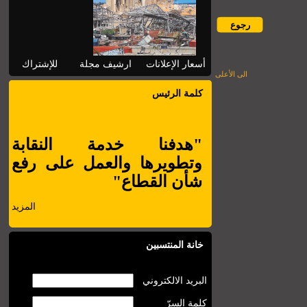
أسعار الإعلانات
ارشيف مجلة
للإشتراك
الى الأعلى
كلمة الرئيس
"هدفنا خدمة النقابة
وتطويرها والعمل على رفع
شأن القطاع"
المزيد
خانة المنتسبين
البريد الالكتروني
كلمة السرّ