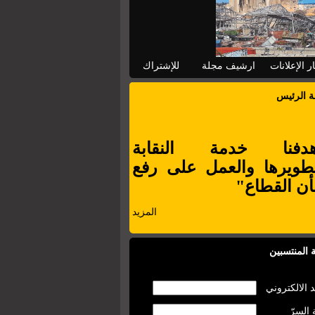
ر الإعلانات
ارشيف مجلة
للإشتراك
ة الرئيس
دفنا خدمة النقابة
طويرها والعمل على رفع
ن القطاع"
المزيد
 المنتسبين
د الالكتروني
 السرّ