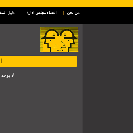
|
|
من نحن
اعضاء مجلس ادارة
دليل المق
أ
لا يوجد