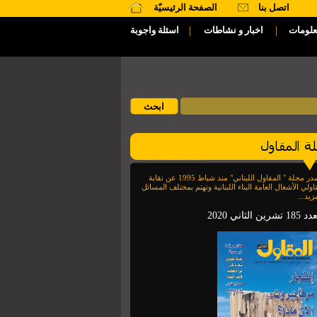
اتصل بنا
الصفحة الرئيسيّة
|
|
علومات
اخبار و نشاطات
اسئلة واجوبة
تصدر مجلة " المقاول اللبناني" منذ شباط 1995 عن نقابة
اولي الأشغال العامة البناء اللبنانية وتهتم بمختلف المسائل
زيد...
1 تشرين الثاني 2020